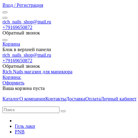
Вход / Регистрация
rich_nails_shop@mail.ru
+79169650872
Обратный звонок
Корзина
Блок в верхней панели
rich_nails_shop@mail.ru
+79169650872
Обратный звонок
Rich Nails магазин для маникюра
Корзина:
Оформить
Ваша корзина пуста
Каталог
О компании
Контакты
Доставка
Оплата
Личный кабинет
Гель лаки
PNB