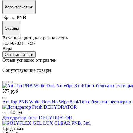
Характеристики
Бренд
PNB
Отзывы
Вкусный цвет , как раз на осень
20.09.2021 17:22
Вера
Оставить отзыв
Отзыв успешно отправлен
Сопутствующие товары
577 руб
Art Top PNB White Dots No Wipe 8 ml/Топ с белыми шестигран
от 160 руб
Дегидратор Fresh DEHYDRATOR
Предзаказ