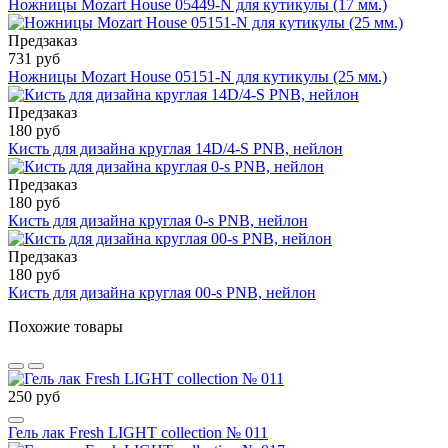
Ножницы Mozart House 05449-N для кутикулы (17 мм.)
Предзаказ
731 руб
Ножницы Mozart House 05151-N для кутикулы (25 мм.)
Предзаказ
180 руб
Кисть для дизайна круглая 14D/4-S PNB, нейлон
Предзаказ
180 руб
Кисть для дизайна круглая 0-s PNB, нейлон
Предзаказ
180 руб
Кисть для дизайна круглая 00-s PNB, нейлон
Похожие товары
250 руб
Гель лак Fresh LIGHT collection № 011