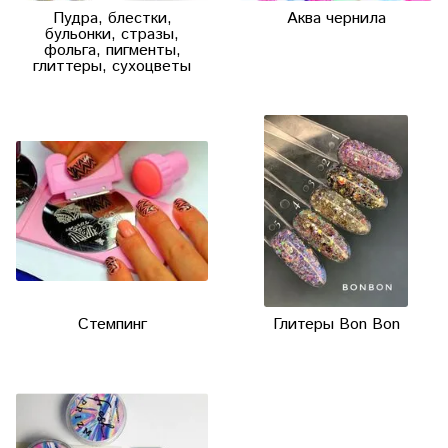
Пудра, блестки,
Аква чернила
бульонки, стразы,
фольга, пигменты,
глиттеры, сухоцветы
Стемпинг
Глитеры Bon Bon