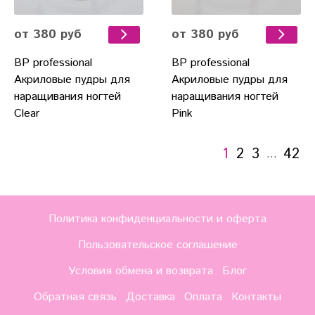
от 380 руб
от 380 руб
BP professional
BP professional
Акриловые пудры для
Акриловые пудры для
наращивания ногтей
наращивания ногтей
Clear
Pink
1
2
3
42
…
Политика конфиденциальности и оферта
Пользовательское соглашение
Условия обмена и возврата
Блог
Обратная связь
Доставка
Оплата
Контакты