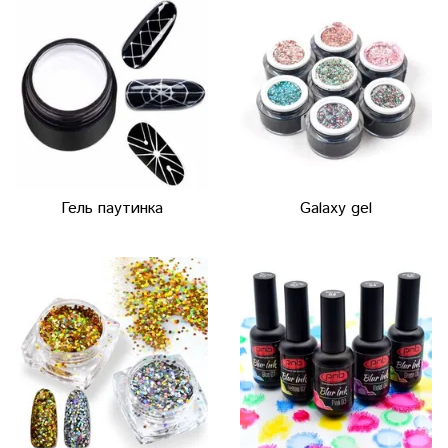
Гель паутинка
Galaxy gel