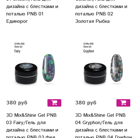
дизайна с блестками и
дизайна с блестками и
поталью PNB 01
поталью PNB 02
Единорог
Золотая Рыбка
380 руб
380 руб
3D Mix&Shine Gel PNB
3D Mix&Shine Gel PNB
03 Fairy/Гель для
04 Gryphon/Гель для
дизайна с блестками и
дизайна с блестками и
поталью PNB 03 Фея
поталью PNB 04 Грифон