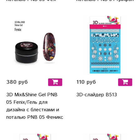
380 руб
110 руб
3D Mix&Shine Gel PNB
3D-слайдер B513
05 Fenix/Гель для
дизайна с блестками и
поталью PNB 05 Феникс