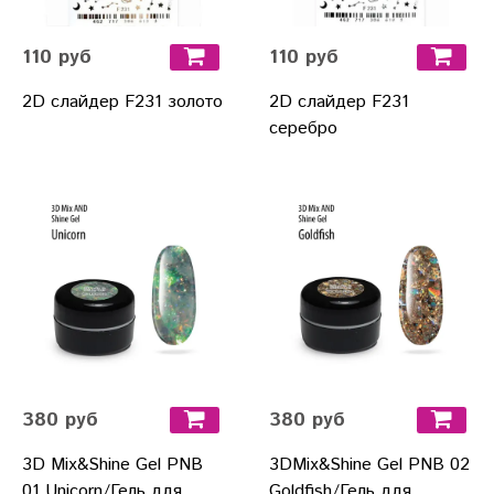
110 руб
110 руб
2D слайдер F231 золото
2D слайдер F231
серебро
380 руб
380 руб
3D Mix&Shine Gel PNB
3DMix&Shine Gel PNB 02
01 Unicorn/Гель для
Goldfish/Гель для