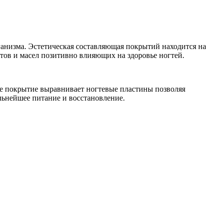
ганизма. Эстетическая составляющая покрытий находится на
тов и масел позитивно влияющих на здоровье ногтей.
ое покрытие выравнивает ногтевые пластины позволяя
альнейшее питание и восстановление.