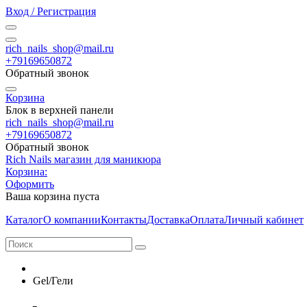
Вход / Регистрация
rich_nails_shop@mail.ru
+79169650872
Обратный звонок
Корзина
Блок в верхней панели
rich_nails_shop@mail.ru
+79169650872
Обратный звонок
Rich Nails магазин для маникюра
Корзина:
Оформить
Ваша корзина пуста
Каталог
О компании
Контакты
Доставка
Оплата
Личный кабинет
Gel/Гели