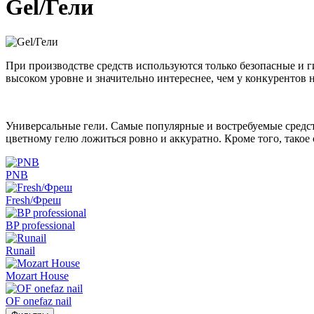
Gel/Гели
При производстве средств используются только безопасные и 
высоком уровне и значительно интереснее, чем у конкурентов 
Универсальные гели. Самые популярные и востребуемые средс
цветному гелю ложиться ровно и аккуратно. Кроме того, такое
PNB
Fresh/Фреш
BP professional
Runail
Mozart House
OF onefaz nail