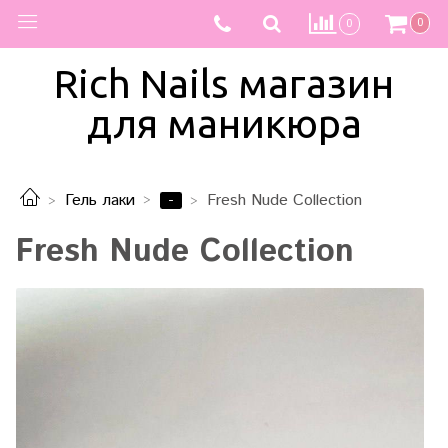
0
0
Rich Nails магазин
для маникюра
-
Гель лаки
Fresh Nude Collection
Fresh Nude Collection