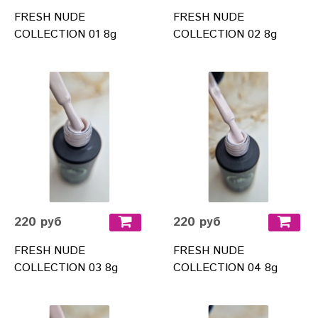
FRESH NUDE
FRESH NUDE
COLLECTION 01 8g
COLLECTION 02 8g
220 руб
220 руб
FRESH NUDE
FRESH NUDE
COLLECTION 03 8g
COLLECTION 04 8g