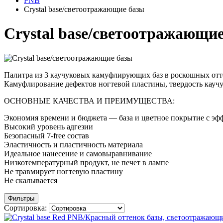
PNB
Crystal base/светоотражающие базы
Crystal base/светоотражающи
Палитра из 3 каучуковых камуфлирующих баз в роскошных от
Камуфлирование дефектов ногтевой пластины, твердость каучу
ОСНОВНЫЕ КАЧЕСТВА И ПРЕИМУЩЕСТВА:
Экономия времени и бюджета — база и цветное покрытие с эф
Высокий уровень адгезии
Безопасный 7-free состав
Эластичность и пластичность материала
Идеальное нанесение и самовыравнивание
Низкотемпературный продукт, не печет в лампе
Не травмирует ногтевую пластину
Не скалывается
Фильтры
Сортировка: