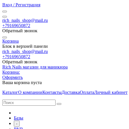
Вход / Регистрация
rich_nails_shop@mail.ru
+79169650872
Обратный звонок
Корзина
Блок в верхней панели
rich_nails_shop@mail.ru
+79169650872
Обратный звонок
Rich Nails магазин для маникюра
Корзина:
Оформить
Ваша корзина пуста
Каталог
О компании
Контакты
Доставка
Оплата
Личный кабинет
Базы
-