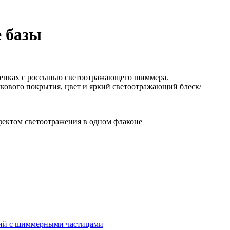
е базы
тенках с россыпью светоотражающего шиммера.
кового покрытия, цвет и яркий светоотражающий блеск/
фектом светоотражения в одном флаконе