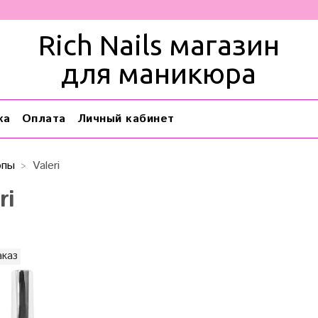
Rich Nails магазин
для маникюра
ка
Оплата
Личный кабинет
опы
Valeri
ri
аказ