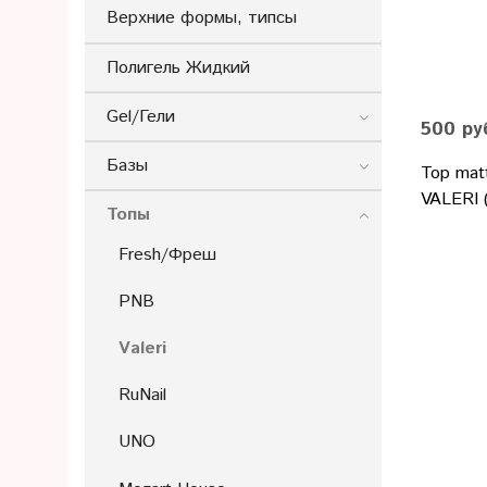
Верхние формы, типсы
Полигель Жидкий
Gel/Гели
500 ру
Базы
Top mat
VALERI (
Топы
Fresh/Фреш
PNB
Valeri
RuNail
UNO