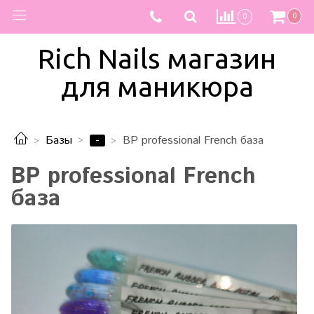
0
0
Rich Nails магазин
для маникюра
-
Базы
BP professional French база
BP professional French
база