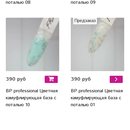
поталью 08
поталью 09
Предзаказ
390 руб
390 руб
BP professional Цветная
BP professional Цветная
камуфлирующая база с
камуфлирующая база с
поталью 10
поталью 01