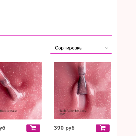
уб
390 руб