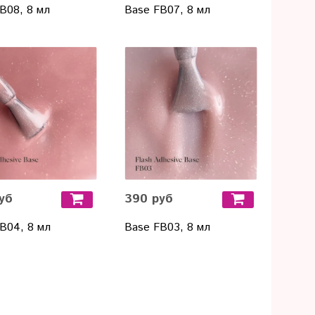
B08, 8 мл
Base FB07, 8 мл
уб
390 руб
B04, 8 мл
Base FB03, 8 мл