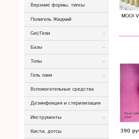
Верхние формы, типсы
MOOI V
Полигель Жидкий
Gel/Гели
Базы
Топы
Гель лаки
Вспомогательные средства
Дезинфекция и стерилизация
Инструменты
390 ру
Кисти, дотсы