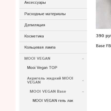
Аксессуары
Расходные материалы
Депиляция
390 ру
Косметика
Base FB
Кольцевая лампа
MOOI VEGAN
Mooi Vegan TOP
Акригель жидкий MOOI
VEGAN
MOOI VEGAN Base
MOOI VEGAN гель лак