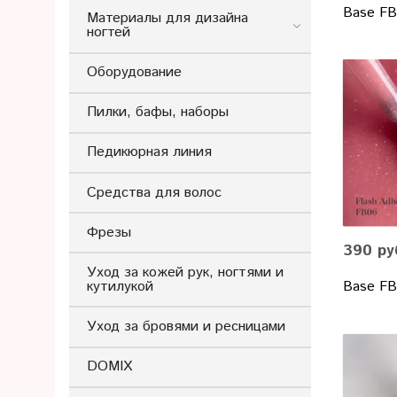
Base FB
Материалы для дизайна
ногтей
Оборудование
Пилки, бафы, наборы
Педикюрная линия
Средства для волос
Фрезы
390 ру
Уход за кожей рук, ногтями и
кутилукой
Base FB
Уход за бровями и ресницами
DOMIX