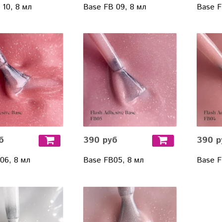
 10, 8 мл
Base FB 09, 8 мл
Base F
б
390 руб
390 р
06, 8 мл
Base FB05, 8 мл
Base F