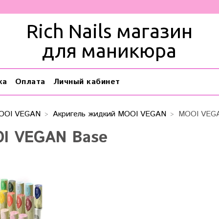
Rich Nails магазин
для маникюра
ка
Оплата
Личный кабинет
OOI VEGAN
Акригель жидкий MOOI VEGAN
MOOI VEG
I VEGAN Base