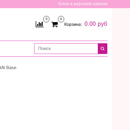
Блок в верхней панели
0
0
0.00 руб
Корзина:
AN Base