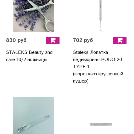
830 руб
702 руб
STALEKS Beauty and
Staleks Лопатка
care 10/2 ножницы
педикюрная PODO 20
TYPE 1
(кюретка+скругленный
пушер)