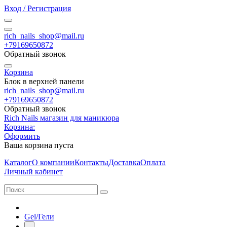
Вход / Регистрация
rich_nails_shop@mail.ru
+79169650872
Обратный звонок
Корзина
Блок в верхней панели
rich_nails_shop@mail.ru
+79169650872
Обратный звонок
Rich Nails магазин для маникюра
Корзина:
Оформить
Ваша корзина пуста
Каталог
О компании
Контакты
Доставка
Оплата
Личный кабинет
Gel/Гели
-