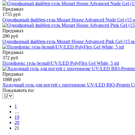
Предзаказ
1755 руб
Однофазный файбер-гель Mozart House Advanced Nude Gel (15 
Предзаказ
200 руб
Однофазный файбер-гель Mozart House Advanced Pink Gel (15 м
Предзаказ
372 руб
Полифлекс гель белый/UV/LED PolyFlex Gel White, 5 ml
Предзаказ
1088 руб
Холодный гель для ногтей с протеином/ UV/LED BIO-Protein Co
Показывать по:
1
…
19
20
21