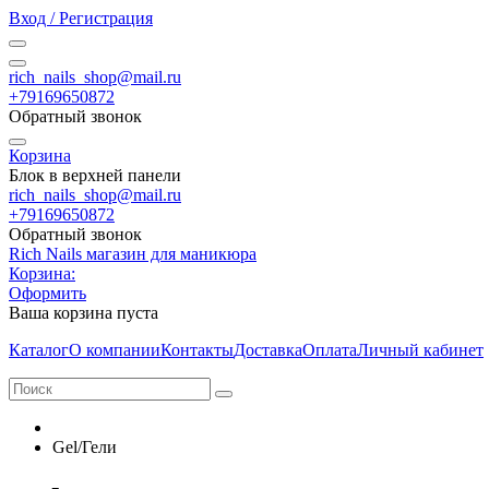
Вход / Регистрация
rich_nails_shop@mail.ru
+79169650872
Обратный звонок
Корзина
Блок в верхней панели
rich_nails_shop@mail.ru
+79169650872
Обратный звонок
Rich Nails магазин для маникюра
Корзина:
Оформить
Ваша корзина пуста
Каталог
О компании
Контакты
Доставка
Оплата
Личный кабинет
Gel/Гели