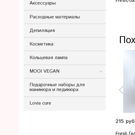
Fresh/ба
Аксессуары
Расходные материалы
Депиляция
Пох
Косметика
Кольцевая лампа
MOOI VEGAN
Подарочные наборы для
маникюра и педикюра
Lovia cure
215 руб
Fresh Ге