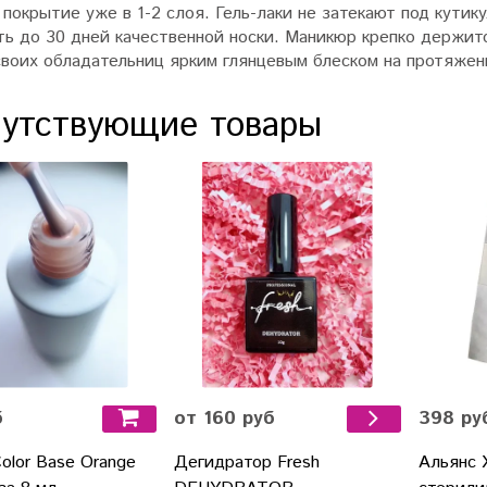
покрытие уже в 1-2 слоя. Гель-лаки не затекают под кутику
ть до 30 дней качественной носки. Маникюр крепко держи
своих обладательниц ярким глянцевым блеском на протяжен
утствующие товары
б
398 ру
от 160 руб
olor Base Orange
Альянс 
Дегидратор Fresh