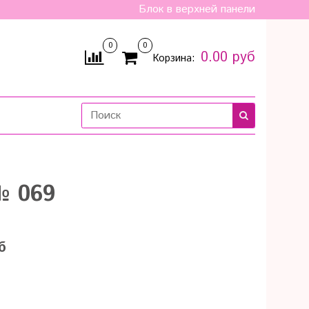
Блок в верхней панели
0
0
0.00 руб
Корзина:
№ 069
б