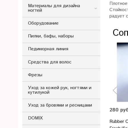
Плотное 
Материалы для дизайна
Стойкос
ногтей
радует 
Оборудование
Соп
Пилки, бафы, наборы
Педикюрная линия
Средства для волос
Фрезы
Уход за кожей рук, ногтями и
кутилукой
Уход за бровями и ресницами
280 ру
DOMIX
Rubber C