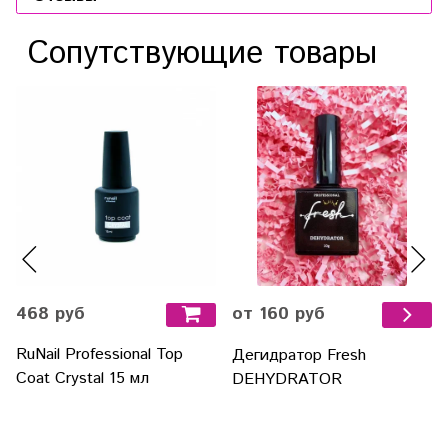
Сопутствующие товары
468 руб
от 160 руб
RuNail Professional Top
Дегидратор Fresh
Coat Crystal 15 мл
DEHYDRATOR