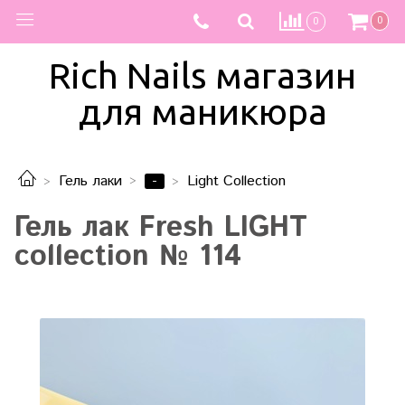
0
0
Rich Nails магазин
для маникюра
-
Гель лаки
Light Collection
Гель лак Fresh LIGHT
collection № 114