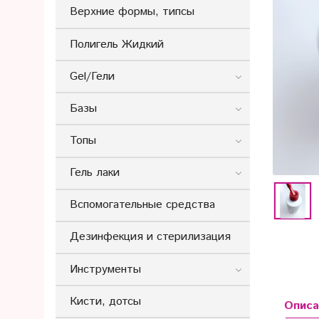
Верхние формы, типсы
Полигель Жидкий
Gel/Гели
Базы
Топы
Гель лаки
Вспомогательные средства
Дезинфекция и стерилизация
Инструменты
Кисти, дотсы
Описа