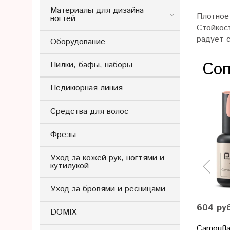
Материалы для дизайна
Плотное 
ногтей
Стойкос
радует 
Оборудование
Соп
Пилки, бафы, наборы
Педикюрная линия
Средства для волос
Фрезы
Уход за кожей рук, ногтями и
кутилукой
Уход за бровями и ресницами
604 ру
DOMIX
Camoufla