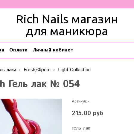
Rich Nails магазин
для маникюра
ка
Оплата
Личный кабинет
ль лаки
Fresh/Фреш
Light Collection
sh Гель лак № 054
Артикул:
-
215.00 руб
гель-лак