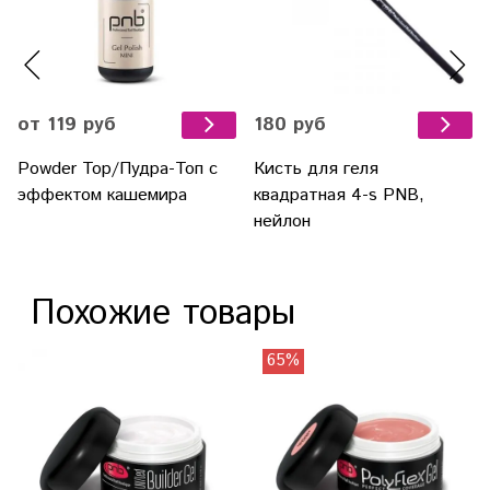
от 119 руб
180 руб
Powder Top/Пудра-Топ с
Кисть для геля
эффектом кашемира
квадратная 4-s PNB,
нейлон
Похожие товары
65%