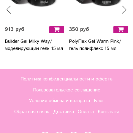
913 руб
350 руб
Builder Gel Milky Way/
PolyFlex Gel Warm Pink/
моделирующий гель 15 мл
гель полифлекс 15 мл
Политика конфиденциальности и оферта
Пользовательское соглашение
Условия обмена и возврата
Блог
Обратная связь
Доставка
Оплата
Контакты