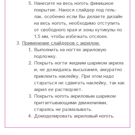
Нанесите на весь ноготь финишное
покрытие. Нанося слайдер под гель-
лак, особенно если Вы делаете дизайн
на весь ноготь, необходимо отступить
от свободного края и зоны кутикулы по
1,5 мм, чтобы избежать отслоек.
Применение слайдеров с акрилом:
Выполнить на ногтях акриловую
подложку.
Покрыть ногти жидким шариком акрила
и, не дожидаясь высыхания, аккуратно
приклеить наклейку. При этом надо
стараться не сдвигать наклейку, так как
акрил ее растворяет.
Покрыть ноготь акриловым шариком
притаптывающими движениями,
стараясь не размазывать.
Домоделировать акриловый ноготь.