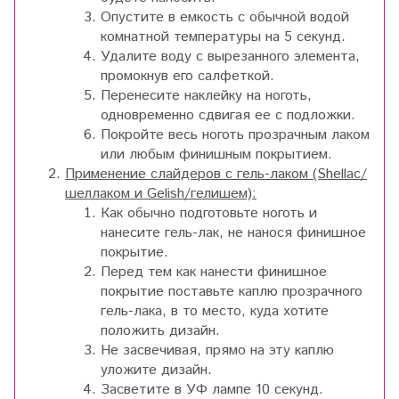
Опустите в емкость с обычной водой
комнатной температуры на 5 секунд.
Удалите воду с вырезанного элемента,
промокнув его салфеткой.
Перенесите наклейку на ноготь,
одновременно сдвигая ее с подложки.
Покройте весь ноготь прозрачным лаком
или любым финишным покрытием.
Применение слайдеров с гель-лаком (Shellac/
шеллаком и Gelish/гелишем):
Как обычно подготовьте ноготь и
нанесите гель-лак, не нанося финишное
покрытие.
Перед тем как нанести финишное
покрытие поставьте каплю прозрачного
гель-лака, в то место, куда хотите
положить дизайн.
Не засвечивая, прямо на эту каплю
уложите дизайн.
Засветите в УФ лампе 10 секунд.