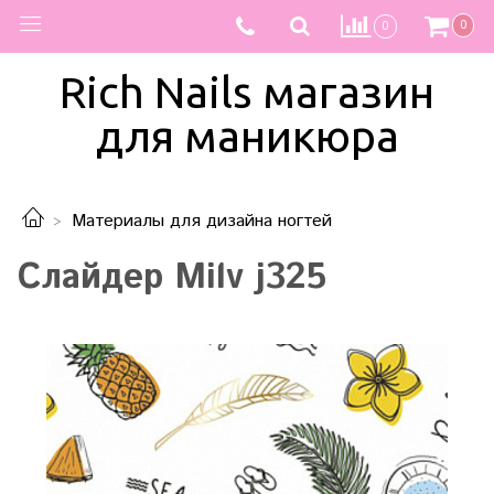
0
0
Rich Nails магазин
для маникюра
Материалы для дизайна ногтей
Слайдер Milv j325