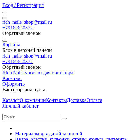
Вход / Регистрация
rich_nails_shop@mail.ru
+79169650872
Обратный звонок
Корзина
Блок в верхней панели
rich_nails_shop@mail.ru
+79169650872
Обратный звонок
Rich Nails магазин для маникюра
Корзина:
Оформить
Ваша корзина пуста
Каталог
О компании
Контакты
Доставка
Оплата
Личный кабинет
Материалы для дизайна ногтей
Пудра, блестки, бульонки, стразы, фольга, пигменты,