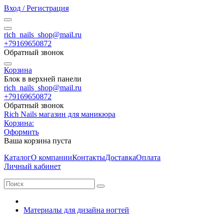
Вход / Регистрация
rich_nails_shop@mail.ru
+79169650872
Обратный звонок
Корзина
Блок в верхней панели
rich_nails_shop@mail.ru
+79169650872
Обратный звонок
Rich Nails магазин для маникюра
Корзина:
Оформить
Ваша корзина пуста
Каталог
О компании
Контакты
Доставка
Оплата
Личный кабинет
Материалы для дизайна ногтей