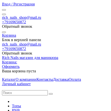
Вход / Регистрация
rich_nails_shop@mail.ru
+79169650872
Обратный звонок
Корзина
Блок в верхней панели
rich_nails_shop@mail.ru
+79169650872
Обратный звонок
Rich Nails магазин для маникюра
Корзина:
Оформить
Ваша корзина пуста
Каталог
О компании
Контакты
Доставка
Оплата
Личный кабинет
Топы
PNB