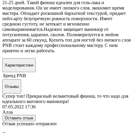
21-25 дней. Такой финиш идеален для гель-лака и
моделирования. Он не имеет липкого слоя, экономит время
мастера. Обладает роскошной бархатной текстурой, придает
нейл-арту безупречную ровность поверхности. Имеет
среднюю густоту, не затекает и мгновенно
самовыравнивается.Надежно защищает маникюр от
потускнения, царапин, сколов. Полимеризуется в любом
аппарате за 60 секунд. Купить топ для ногтей без липкого слоя
PNB стоит каждому профессиональному мастеру. С ним
приятно и легко работать.
Характеристики
Бренд
PNB
Отзывы
Супер топ! Прекрасный вельветовый финиш, то что надо для
идеального матового маникюра!
07.05.2022 17:36
Алла
Оставить отзыв
Отзыв успешно отправлен