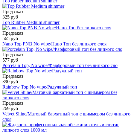
Top rubber medium shimmer
Предзаказ
325 руб
Top Rubber Medium shimmer
Предзаказ
565 руб
Nano Top PNB No wipe/Нано Топ без липкого слоя
Предзаказ
577 руб
Porcelain Top, No wipe/Фарфоровый топ без липкого сло
Предзаказ
390 руб
Rainbow Top No wipe/Радужный топ
Предзаказ
269 руб
Velvet Shine/Матовый бархатный топ с шиммером без липкого
слоя