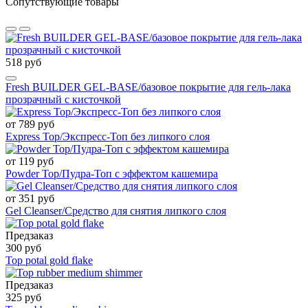
Сопутствующие товары
518 руб
Fresh BUILDER GEL-BASE/базовое покрытие для гель-лака
прозрачный с кисточкой
от 789 руб
Express Top/Экспресс-Топ без липкого слоя
от 119 руб
Powder Top/Пудра-Топ с эффектом кашемира
от 351 руб
Gel Cleanser/Средство для снятия липкого слоя
Предзаказ
300 руб
Top potal gold flake
Предзаказ
325 руб