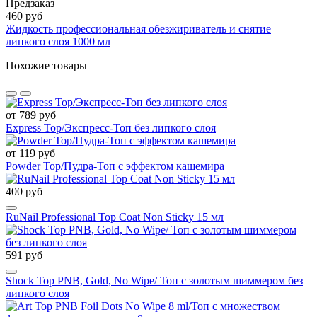
Предзаказ
460 руб
Жидкость профессиональная обезжириватель и снятие
липкого слоя 1000 мл
Похожие товары
от 789 руб
Express Top/Экспресс-Топ без липкого слоя
от 119 руб
Powder Top/Пудра-Топ с эффектом кашемира
400 руб
RuNail Professional Top Coat Non Sticky 15 мл
591 руб
Shock Top PNB, Gold, No Wipe/ Топ с золотым шиммером без
липкого слоя