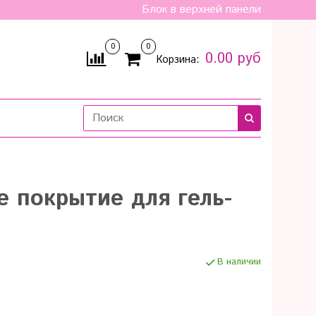
Блок в верхней панели
0
0
0.00 руб
Корзина:
е покрытие для гель-
В наличии