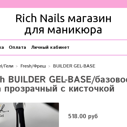
Rich Nails магазин
для маникюра
ка
Оплата
Личный кабинет
l/Гели
Fresh/Фреш
BUILDER GEL-BASE
sh BUILDER GEL-BASE/базово
а прозрачный с кисточкой
518.00 руб