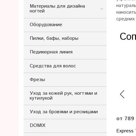
натурал
Материалы для дизайна
ногтей
наносит
средних
Оборудование
Соп
Пилки, бафы, наборы
Педикюрная линия
Средства для волос
Фрезы
Уход за кожей рук, ногтями и
кутилукой
Уход за бровями и ресницами
от 789
DOMIX
Express