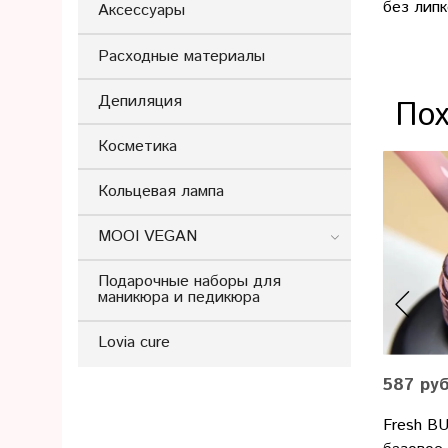
без липк
Аксессуары
Расходные материалы
Депиляция
Пох
Косметика
Кольцевая лампа
MOOI VEGAN
Подарочные наборы для
маникюра и педикюра
Lovia cure
587 ру
Fresh B