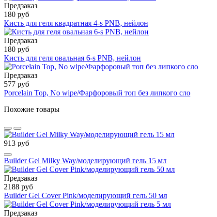
Предзаказ
180 руб
Кисть для геля квадратная 4-s PNB, нейлон
Предзаказ
180 руб
Кисть для геля овальная 6-s PNB, нейлон
Предзаказ
577 руб
Porcelain Top, No wipe/Фарфоровый топ без липкого сло
Похожие товары
913 руб
Builder Gel Milky Way/моделирующий гель 15 мл
Предзаказ
2188 руб
Builder Gel Cover Pink/моделирующий гель 50 мл
Предзаказ