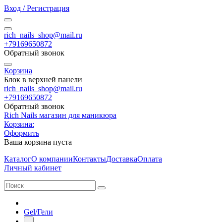
Вход / Регистрация
rich_nails_shop@mail.ru
+79169650872
Обратный звонок
Корзина
Блок в верхней панели
rich_nails_shop@mail.ru
+79169650872
Обратный звонок
Rich Nails магазин для маникюра
Корзина:
Оформить
Ваша корзина пуста
Каталог
О компании
Контакты
Доставка
Оплата
Личный кабинет
Gel/Гели
-