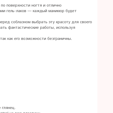
по поверхности ногтя и отлично
ами гель-лаков — каждый маникюр будет
еред соблазном выбрать эту красоту для своего
вать фантастические работы, используя
так как его возможности безграничны.
 глянец.