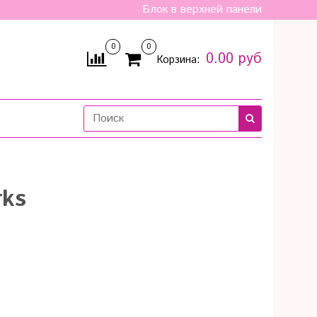
Блок в верхней панели
0
0
0.00 руб
Корзина:
rks