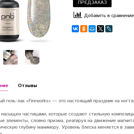
ПРЕДЗАКАЗ
Добавить в сравнение
ние
Отзывы
й гель-лак «Fireworks» — это настоящий праздник на ногтя
о насыщен частицами, которые создают стильную композици
ые элементы, словно призма, реагируя на движение магнит
ическую глубину маникюру. Уровень блеска меняется в зави
я.