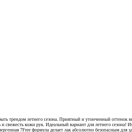
быть трендом летнего сезона. Приятный и утонченный оттенок в
и свежесть кожи рук. Идеальный вариант для летнего сезона! И
лергенная 7Free формула делает лак абсолютно безопасным для 