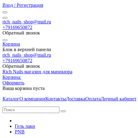
Вход / Регистрация
rich_nails_shop@mail.ru
+79169650872
Обратный звонок
Корзина
Блок в верхней панели
rich_nails_shop@mail.ru
+79169650872
Обратный звонок
Rich Nails магазин для маникюра
Корзина:
Оформить
Ваша корзина пуста
Каталог
О компании
Контакты
Доставка
Оплата
Личный кабинет
Гель лаки
PNB