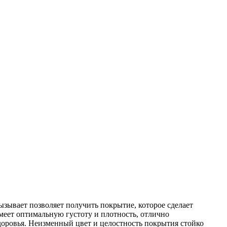
ызывает позволяет получить покрытие, которое сделает
меет оптимальную густоту и плотность, отлично
здоровья. Неизменный цвет и целостность покрытия стойко