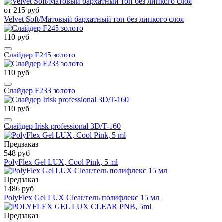
от 215 руб
Velvet Soft/Матовый бархатный топ без липкого слоя
110 руб
Слайдер F245 золото
110 руб
Слайдер F233 золото
110 руб
Слайдер Irisk professional 3D/T-160
Предзаказ
548 руб
PolyFlex Gel LUX, Cool Pink, 5 ml
Предзаказ
1486 руб
PolyFlex Gel LUX Clear/гель полифлекс 15 мл
Предзаказ