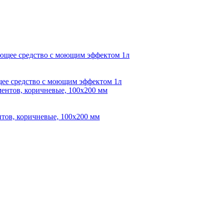
ее средство с моющим эффектом 1л
тов, коричневые, 100х200 мм