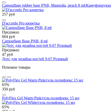
Camouflage rubber base PNB, Magnolia, peach 8 ml/Камуфлирующ
257 руб
D'accordo Pro кюретка
Предзаказ
604 руб
Camouflage Base PNB, 8 ml
Предзаказ
47 руб
Дотс для дизайна ногтей 9-07 Розовый
Похожие товары
65%
350 руб
PolyFlex Gel Warm Pink/гель полифлекс 15 мл
65%