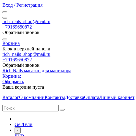
Вход / Регистрация
rich_nails_shop@mail.ru
+79169650872
Обратный звонок
Корзина
Блок в верхней панели
rich_nails_shop@mail.ru
+79169650872
Обратный звонок
Rich Nails магазин для маникюра
Корзина:
Оформить
Ваша корзина пуста
Каталог
О компании
Контакты
Доставка
Оплата
Личный кабинет
Gel/Гели
-