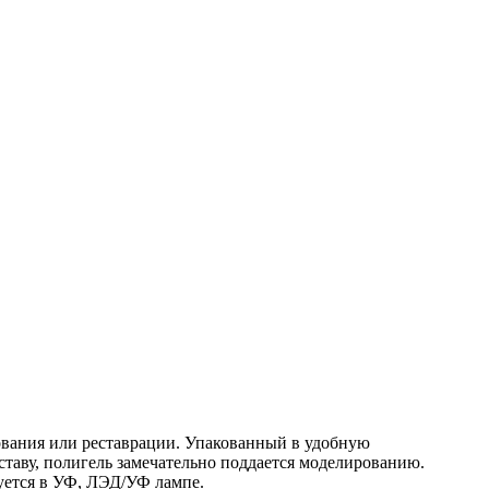
ования или реставрации. Упакованный в удобную
ставу, полигель замечательно поддается моделированию.
зуется в УФ, ЛЭД/УФ лампе.