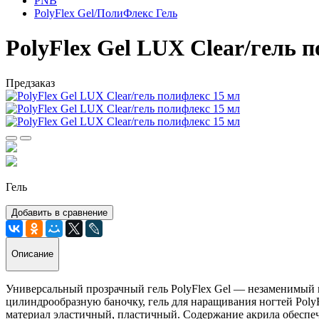
PNB
PolyFlex Gel/ПолиФлекс Гель
PolyFlex Gel LUX Clear/гель 
Предзаказ
Гель
Добавить в сравнение
Описание
Универсальный прозрачный гель PolyFlex Gel — незаменимый 
цилиндрообразную баночку, гель для наращивания ногтей PolyF
материал эластичный, пластичный. Содержание акрила обеспеч