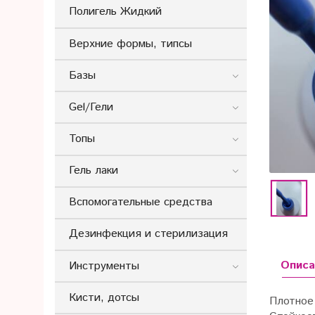
Полигель Жидкий
Верхние формы, типсы
Базы
Gel/Гели
Топы
Гель лаки
Вспомогательные средства
Дезинфекция и стерилизация
Описа
Инструменты
Кисти, дотсы
Плотное 