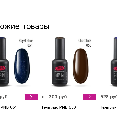
ожие товары
528 ру
 руб
от 303 руб
Гель лак
 PNB 051
Гель лак PNB 050