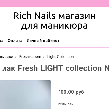
Rich Nails магазин
для маникюра
ка
Оплата
Личный кабинет
ль лаки
Fresh/Фреш
Light Collection
 лак Fresh LIGHT collection 
100.00 руб
гель-лак