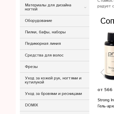
Стойкос
Материалы для дизайна
радует 
ногтей
Соп
Оборудование
Пилки, бафы, наборы
Педикюрная линия
Средства для волос
Фрезы
Уход за кожей рук, ногтями и
кутилукой
от 566
Уход за бровями и ресницами
Strong Ir
DOMIX
Гель-арх