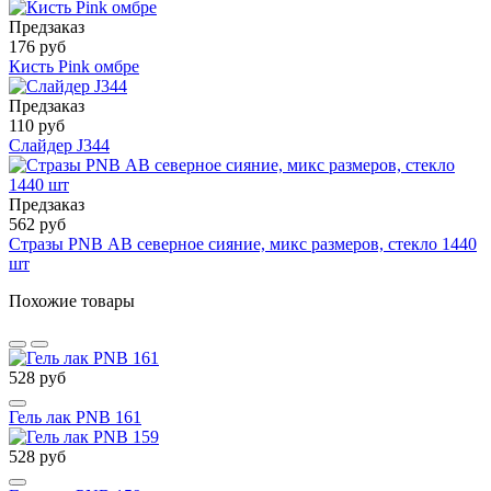
Предзаказ
176 руб
Кисть Pink омбре
Предзаказ
110 руб
Слайдер J344
Предзаказ
562 руб
Стразы PNB АВ северное сияние, микс размеров, стекло 1440
шт
Похожие товары
528 руб
Гель лак PNB 161
528 руб