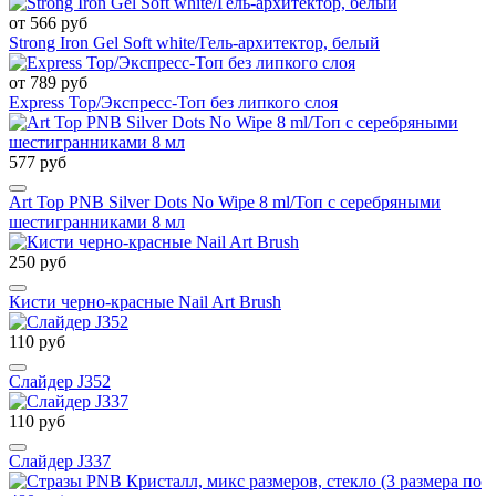
от 566 руб
Strong Iron Gel Soft white/Гель-архитектор, белый
от 789 руб
Express Top/Экспресс-Топ без липкого слоя
577 руб
Art Top PNB Silver Dots No Wipe 8 ml/Топ с серебряными
шестигранниками 8 мл
250 руб
Кисти черно-красные Nail Art Brush
110 руб
Слайдер J352
110 руб
Слайдер J337