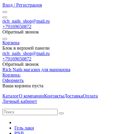
Вход / Регистрация
rich_nails_shop@mail.ru
+79169650872
Обратный звонок
Корзина
Блок в верхней панели
rich_nails_shop@mail.ru
+79169650872
Обратный звонок
Rich Nails магазин для маникюра
Корзина:
Оформить
Ваша корзина пуста
Каталог
О компании
Контакты
Доставка
Оплата
Личный кабинет
Гель лаки
PNB