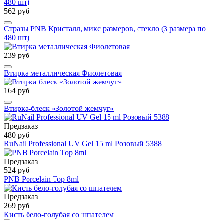
562 руб
Стразы PNB Кристалл, микс размеров, стекло (3 размера по
480 шт)
239 руб
Втирка металлическая Фиолетовая
164 руб
Втирка-блеск «Золотой жемчуг»
Предзаказ
480 руб
RuNail Professional UV Gel 15 ml Розовый 5388
Предзаказ
524 руб
PNB Porcelain Top 8ml
Предзаказ
269 руб
Кисть бело-голубая со шпателем