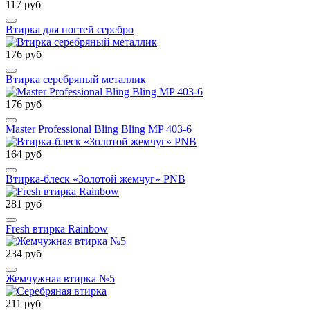
117 руб
Втирка для ногтей серебро
176 руб
Втирка серебряный металлик
176 руб
Master Professional Bling Bling MP 403-6
164 руб
Втирка-блеск «Золотой жемчуг» PNB
281 руб
Fresh втирка Rainbow
234 руб
Жемчужная втирка №5
211 руб