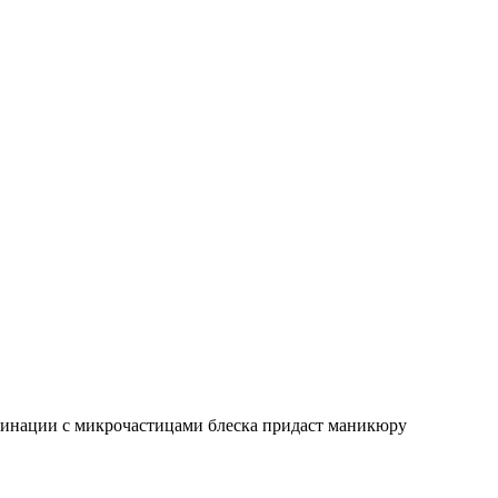
бинации с микрочастицами блеска придаст маникюру