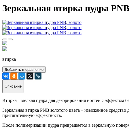
Зеркальная втирка пудра PNB
втирка
Добавить в сравнение
Описание
Втирка – мелкая пудра для декорирования ногтей с эффектом б
Зеркальная втирка PNB золотого цвета – изысканное средств
притягательную эффектность.
После полимеризации пудра превращается в зеркальную пове