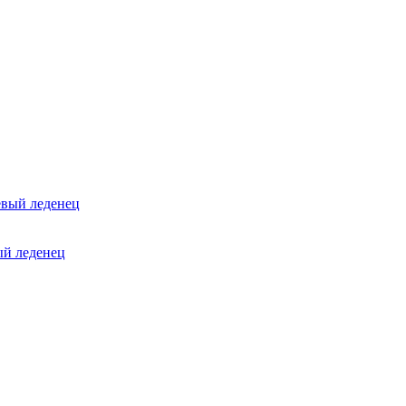
ый леденец