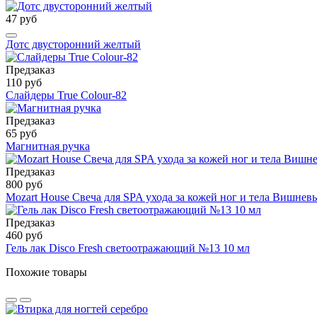
47 руб
Дотс двусторонний желтый
Предзаказ
110 руб
Слайдеры True Colour-82
Предзаказ
65 руб
Магнитная ручка
Предзаказ
800 руб
Mozart House Свеча для SPA ухода за кожей ног и тела Вишнев
Предзаказ
460 руб
Гель лак Disco Fresh светоотражающий №13 10 мл
Похожие товары