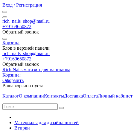
Вход / Регистрация
rich_nails_shop@mail.ru
+79169650872
Обратный звонок
Корзина
Блок в верхней панели
rich_nails_shop@mail.ru
+79169650872
Обратный звонок
Rich Nails магазин для маникюра
Корзина:
Оформить
Ваша корзина пуста
Каталог
О компании
Контакты
Доставка
Оплата
Личный кабинет
Материалы для дизайна ногтей
Втирки