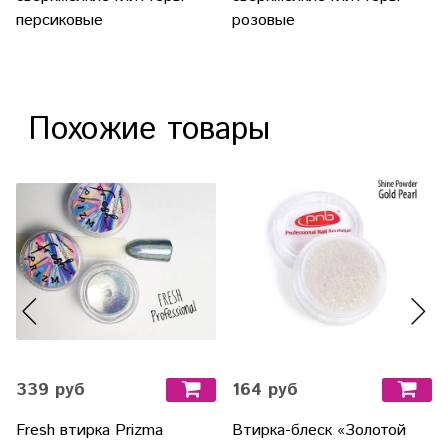
персиковые
розовые
Похожие товары
339 руб
164 руб
Fresh втирка Prizma
Втирка-блеск «Золотой