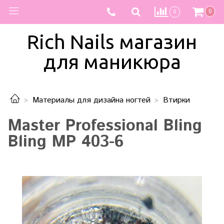
0
0
Rich Nails магазин
для маникюра
Материалы для дизайна ногтей
Втирки
Master Professional Bling
Bling MP 403-6