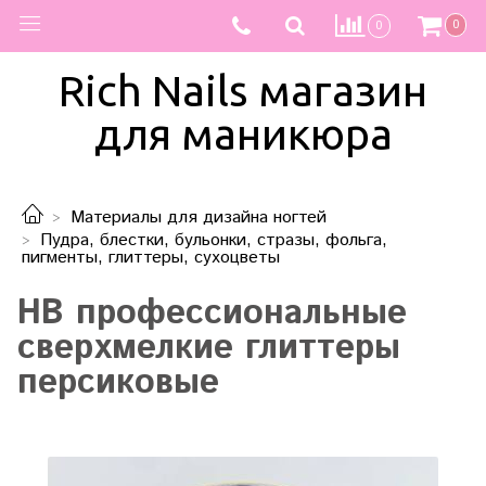
0
0
Rich Nails магазин
для маникюра
Материалы для дизайна ногтей
Пудра, блестки, бульонки, стразы, фольга,
пигменты, глиттеры, сухоцветы
HB профессиональные
сверхмелкие глиттеры
персиковые