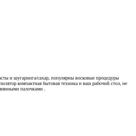
 пасты и шугаринга/сахар, популярны восковые процедуры
илятор компактная бытовая техника и ваш рабочий стол, не
евянными палочками .