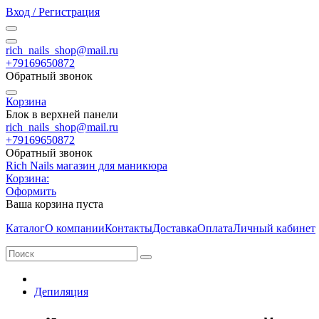
Вход / Регистрация
rich_nails_shop@mail.ru
+79169650872
Обратный звонок
Корзина
Блок в верхней панели
rich_nails_shop@mail.ru
+79169650872
Обратный звонок
Rich Nails магазин для маникюра
Корзина:
Оформить
Ваша корзина пуста
Каталог
О компании
Контакты
Доставка
Оплата
Личный кабинет
Депиляция