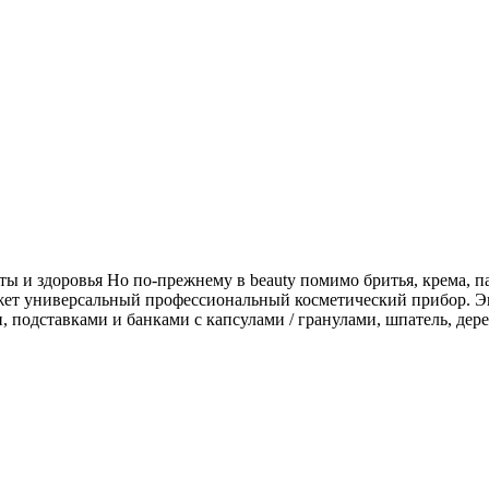
соты и здоровья Но по-прежнему в beauty помимо бритья, крема,
жет универсальный профессиональный косметический прибор. Эп
, подставками и банками с капсулами / гранулами, шпатель, дер