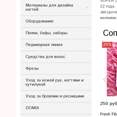
SUPER D
Материалы для дизайна
22 года.
ногтей
звёздоче
мелкими
Оборудование
Соп
Пилки, бафы, наборы
25%
Педикюрная линия
Средства для волос
Фрезы
Уход за кожей рук, ногтями и
кутилукой
Уход за бровями и ресницами
250 ру
DOMIX
Fresh Fi