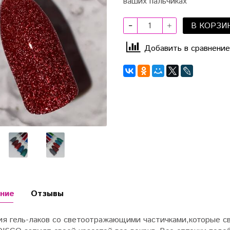
ваших пальчиках
В КОРЗИ
Добавить в сравнение
ние
Отзывы
ия гель-лаков со светоотражающими частичками,которые св