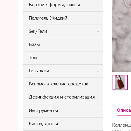
Верхние формы, типсы
Полигель Жидкий
Gel/Гели
Базы
Топы
Гель лаки
Вспомогательные средства
Дезинфекция и стерилизация
Описа
Инструменты
Кисти, дотсы
Коллекц