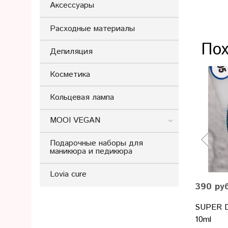
Аксессуары
Расходные материалы
Пох
Депиляция
Косметика
Кольцевая лампа
MOOI VEGAN
Подарочные наборы для
маникюра и педикюра
Lovia cure
390 ру
SUPER D
10ml