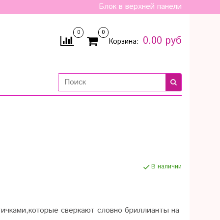
Блок в верхней панели
0
0
0.00 руб
Корзина:
В наличии
ичками,которые сверкают словно бриллианты на