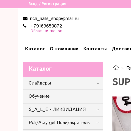
Вход / Регистрация
rich_nails_shop@mail.ru
+79169650872
Обратный звонок
Каталог
О компании
Контакты
Достав
Каталог
Ге
SUP
Слайдеры
Обучение
S_A_L_E - ЛИКВИДАЦИЯ
Poli/Acry gel Поли/акри гель