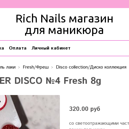
Rich Nails магазин
для маникюра
ка
Оплата
Личный кабинет
ль лаки
Fresh/Фреш
Disco collection/Диско коллекция
ER DISCO №4 Fresh 8g
320.00 руб
со светоотражающими част