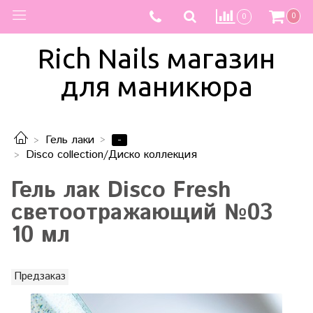
0
0
Rich Nails магазин
для маникюра
-
Гель лаки
Disco collection/Диско коллекция
Гель лак Disco Fresh
светоотражающий №03
10 мл
Предзаказ