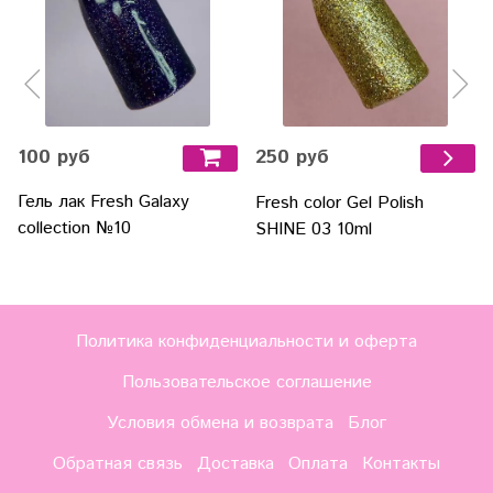
100 руб
250 руб
Гель лак Fresh Galaxy
Fresh color Gel Polish
collection №10
SHINE 03 10ml
Политика конфиденциальности и оферта
Пользовательское соглашение
Условия обмена и возврата
Блог
Обратная связь
Доставка
Оплата
Контакты