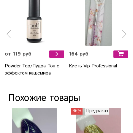
164 руб
от 119 руб
Кисть Vip Professional
Powder Top/Пудра-Топ с
эффектом кашемира
Похожие товары
46%
Предзаказ