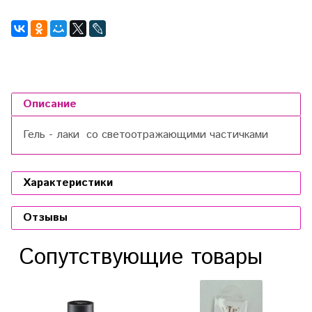
Описание
Гель - лаки со светоотражающими частичками
Характеристики
Отзывы
Сопутствующие товары