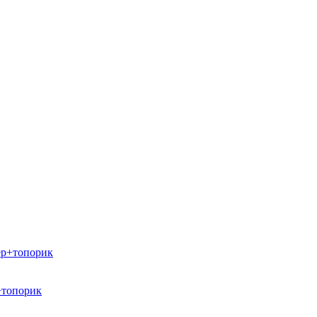
+топорик