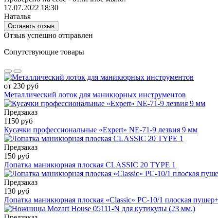
17.07.2022 18:30
Наталья
Оставить отзыв
Отзыв успешно отправлен
Сопутствующие товары
от 230 руб
Металлический лоток для маникюрных инструментов
Предзаказ
1150 руб
Кусачки профессиональные «Expert» NE-71-9 лезвия 9 мм
Предзаказ
150 руб
Лопатка маникюрная плоская CLASSIC 20 TYPE 1
Предзаказ
130 руб
Лопатка маникюрная плоская «Classic» PC-10/1 плоская пушер
Предзаказ