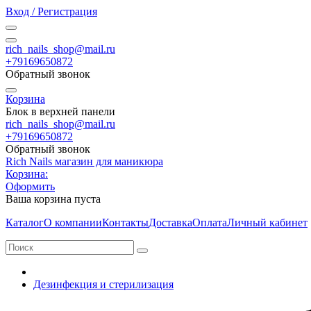
Вход / Регистрация
rich_nails_shop@mail.ru
+79169650872
Обратный звонок
Корзина
Блок в верхней панели
rich_nails_shop@mail.ru
+79169650872
Обратный звонок
Rich Nails магазин для маникюра
Корзина:
Оформить
Ваша корзина пуста
Каталог
О компании
Контакты
Доставка
Оплата
Личный кабинет
Дезинфекция и стерилизация