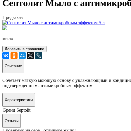
Септолит Мыло с антимикроб
Предзаказ
мыло
Добавить в сравнение
Описание
Сочетает мягкую моющую основу с увлажняющими и кондицион
подтвержденным антимикробным эффектом.
Характеристики
Бренд
Septolit
Отзывы
Проверено на себе - отличное мыло!