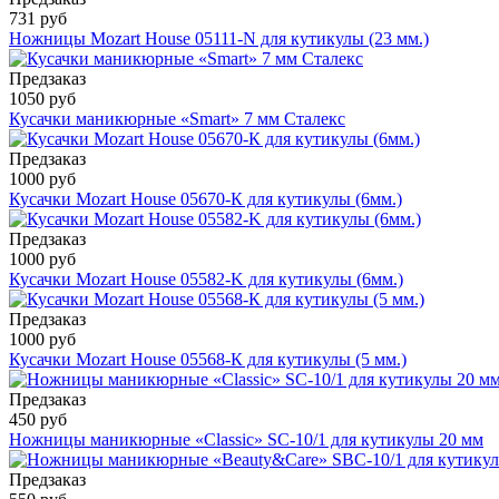
731 руб
Ножницы Mozart House 05111-N для кутикулы (23 мм.)
Предзаказ
1050 руб
Кусачки маникюрные «Smart» 7 мм Сталекс
Предзаказ
1000 руб
Кусачки Mozart House 05670-К для кутикулы (6мм.)
Предзаказ
1000 руб
Кусачки Mozart House 05582-K для кутикулы (6мм.)
Предзаказ
1000 руб
Кусачки Mozart House 05568-К для кутикулы (5 мм.)
Предзаказ
450 руб
Ножницы маникюрные «Classic» SC-10/1 для кутикулы 20 мм
Предзаказ