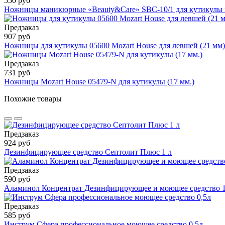
550 руб
Ножницы маникюрные «Beauty&Care» SBC-10/1 для кутикулы 
Предзаказ
907 руб
Ножницы для кутикулы 05600 Mozart House для левшей (21 мм)
Предзаказ
731 руб
Ножницы Mozart House 05479-N для кутикулы (17 мм.)
Похожие товары
Предзаказ
924 руб
Дезинфицирующее средство Септолит Плюс 1 л
Предзаказ
590 руб
Аламинол Концентрат Дезинфицирующее и моющее средство 
Предзаказ
585 руб
Инструм Сфера профессиональное моющее средство 0,5л