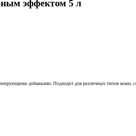
ным эффектом 5 л
ирующими добавками. Подходит для различных типов кожи, со