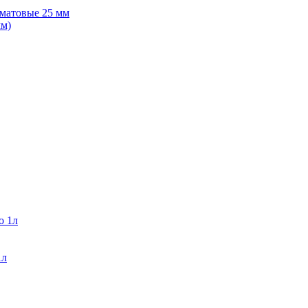
матовые 25 мм
1л