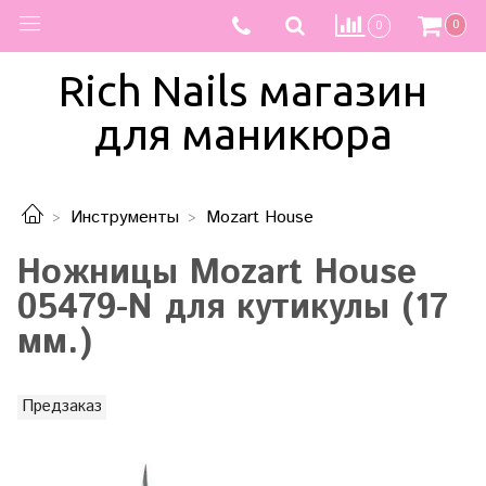
0
0
Rich Nails магазин
для маникюра
Инструменты
Mozart House
Ножницы Mozart House
05479-N для кутикулы (17
мм.)
Предзаказ