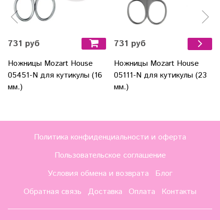
731 руб
731 руб
Ножницы Mozart House
Ножницы Mozart House
05451-N для кутикулы (16
05111-N для кутикулы (23
мм.)
мм.)
Политика конфиденциальности и оферта
Пользовательское соглашение
Условия обмена и возврата
Блог
Обратная связь
Доставка
Оплата
Контакты