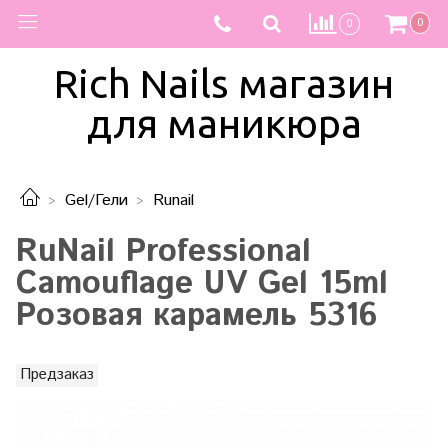
0
0
Rich Nails магазин
для маникюра
Gel/Гели
Runail
RuNail Professional
Camouflage UV Gel 15ml
Розовая карамель 5316
Предзаказ