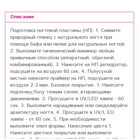
Описание
Подготовка ногтевой пластины (НП): 1. Снимите
природный глянец с натурального ногтя при
помощи бафа или пилки для натуральных ногтей.
2. Выполните гигиенический маникюр любым
привычным способом (аппаратный, обрезной,
комбинированный). 3. Нанесите на НП дегидратор,
подсушите на воздухе 60 сек. 4. Полусухой
кистью нанесите праймер на НП, подсушите на
воздухе 2-3 мин. Базовое покрытие: 1. Нанесите
подложку/базу тонким слоем, втирающими
движениями. 2. Просушите в UV/LED лампе - 60
сек. 3. Выполните наращивание или смоделируйте
архитектуру ногтя. 4. Просушите в UV/L ED
лампе - от 60 сек. 5. При необходимости
выполните опил формы. Нанесение цвета 1.
Нанесите цветное покрытие или выполните