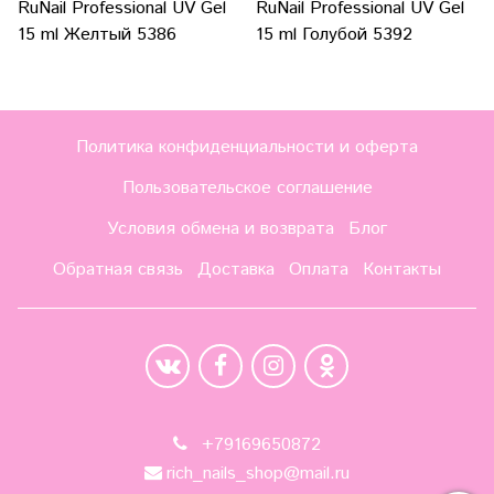
RuNail Professional UV Gel
RuNail Professional UV Gel
15 ml Желтый 5386
15 ml Голубой 5392
Политика конфиденциальности и оферта
Пользовательское соглашение
Условия обмена и возврата
Блог
Обратная связь
Доставка
Оплата
Контакты
+79169650872
rich_nails_shop@mail.ru