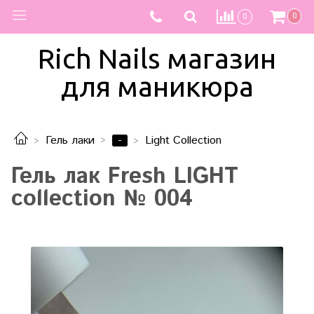
0
0
Rich Nails магазин
для маникюра
-
Гель лаки
Light Collection
Гель лак Fresh LIGHT
collection № 004