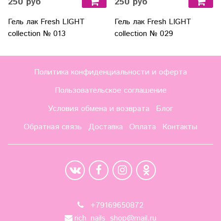
250 руб
250 руб
Гель лак Fresh LIGHT
Гель лак Fresh LIGHT
collection № 013
collection № 029
Политика конфиденциальности и оферта
Пользовательское соглашение
Условия обмена и возврата
Блог
Обратная связь
Доставка
Оплата
Контакты
+79169650872
rich_nails_shop@mail.ru