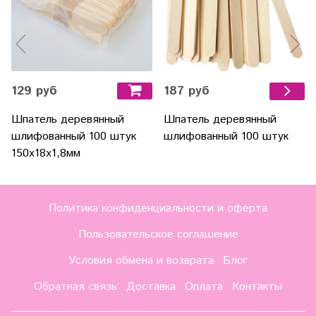
129 руб
187 руб
Шпатель деревянный
Шпатель деревянный
шлифованный 100 штук
шлифованный 100 штук
150х18х1,8мм
Политика конфиденциальности и оферта
Пользовательское соглашение
Условия обмена и возврата
Блог
Обратная связь
Доставка
Оплата
Контакты