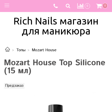
0
0
Rich Nails магазин
для маникюра
Топы
Mozart House
Mozart House Top Silicone
(15 мл)
Предзаказ