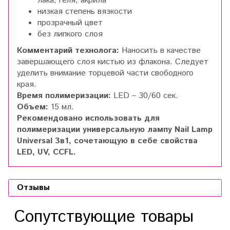
лака, геля, акрила
низкая степень вязкости
прозрачный цвет
без липкого слоя
Комментарий технолога:
Наносить в качестве
завершающего слоя кистью из флакона. Следует
уделить внимание торцевой части свободного
края.
Время полимеризации:
LED – 30/60 сек.
Объем:
15 мл.
Рекомендовано использовать для
полимеризации универсальную лампу Nail Lamp
Universal 3в1, cочетающую в себе свойства
LED, UV, CCFL.
Отзывы
Сопутствующие товары