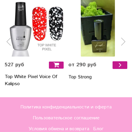
527 руб
от 290 руб
Top White Pixel Voice Of
Top Strong
Kalipso
Политика конфиденциальности и оферта
Пользовательское соглашение
Условия обмена и возврата
Блог