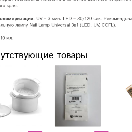
го края.
полимеризации
: UV – 3 мин. LED – 30/120 сек. Рекомендо
льную лампу Nail Lamp Universal 3в1 (LED, UV, CCFL).
10 мл.
утствующие товары