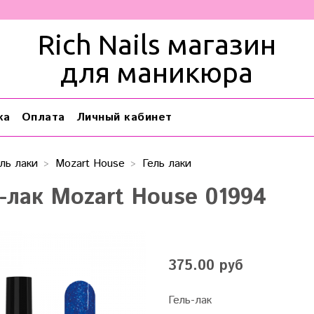
Rich Nails магазин
для маникюра
ка
Оплата
Личный кабинет
ль лаки
Mozart House
Гель лаки
ь-лак Mozart House 01994
375.00 руб
Гель-лак