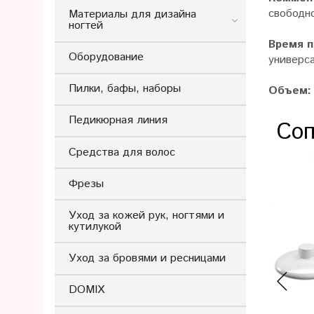
свободно
Материалы для дизайна
ногтей
Время 
Оборудование
универса
Пилки, бафы, наборы
Объем:
Педикюрная линия
Соп
Средства для волос
Фрезы
Уход за кожей рук, ногтями и
кутилукой
Уход за бровями и ресницами
DOMIX