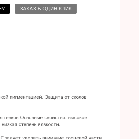
НУ
ЗАКАЗ В ОДИН КЛИК
окой пигментацией. Защита от сколов
ттенков Основные свойства: высокое
 низкая степень вязкости.
 Следует уделить внимание торцевой части