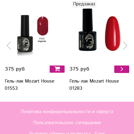
Предзаказ
375 руб
375 руб
Гель-лак Mozart House
Гель-лак Mozart House
01553
01283
Политика конфиденциальности и оферта
Пользовательское соглашение
Условия обмена и возврата
Блог