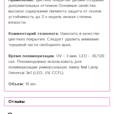
Применение:
цветное покрытие дизайн создание
дополнительных оттенков Основные свойства:
высокое содержание пигмента защита от сколов
устойчивость до 2-х недель низкая степень
вязкости.
Комментарий технолога:
Наносить в качестве
цветного покрытия. Следует уделить внимание
торцевой части свободного края.
Время полимеризации
: UV – 3 мин. LED – 30/120
сек. Рекомендовано использовать для
полимеризации универсальную лампу Nail Lamp
Universal 3в1 (LED, UV, CCFL).
Объем:
10 мл.
Отзывы