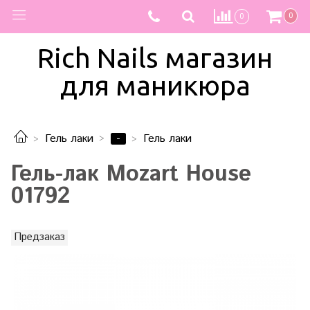
0
0
Rich Nails магазин
для маникюра
-
Гель лаки
Гель лаки
Гель-лак Mozart House
01792
Предзаказ