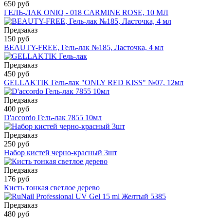
650 руб
ГЕЛЬ-ЛАК ONIQ - 018 CARMINE ROSE, 10 МЛ
Предзаказ
150 руб
BEAUTY-FREE, Гель-лак №185, Ласточка, 4 мл
Предзаказ
450 руб
GELLAKTIK Гель-лак "ONLY RED KISS" №07, 12мл
Предзаказ
400 руб
D'accordo Гель-лак 7855 10мл
Предзаказ
250 руб
Набор кистей черно-красный 3шт
Предзаказ
176 руб
Кисть тонкая светлое дерево
Предзаказ
480 руб