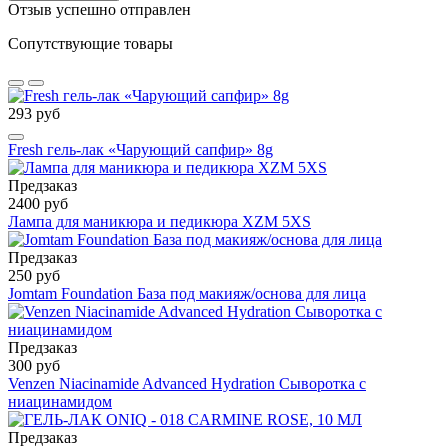
Отзыв успешно отправлен
Сопутствующие товары
293 руб
Fresh гель-лак «Чарующий сапфир» 8g
Предзаказ
2400 руб
Лампа для маникюра и педикюра XZM 5XS
Предзаказ
250 руб
Jomtam Foundation База под макияж/основа для лица
Предзаказ
300 руб
Venzen Niacinamide Advanced Hydration Сыворотка с
ниацинамидом
Предзаказ