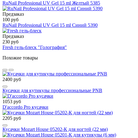
RuNail Professional UV Gel 15 ml Желтый 5385
Предзаказ
100 руб
RuNail Professional UV Gel 15 ml Синий 5390
Предзаказ
230 руб
Fresh гель-блеск "Голография"
Похожие товары
2400 руб
Кусачки для кутикулы профессиональные PNB
1053 руб
D'accordo Pro кусачки
2205 руб
Кусачки Mozart House 05202-К для ногтей (22 мм)