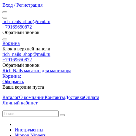
Вход / Регистрация
rich_nails_shop@mail.ru
+79169650872
Обратный звонок
Корзина
Блок в верхней панели
rich_nails_shop@mail.ru
+79169650872
Обратный звонок
Rich Nails магазин для маникюра
Корзина:
Оформить
Ваша корзина пуста
Каталог
О компании
Контакты
Доставка
Оплата
Личный кабинет
Инструменты
Nippon Nippers