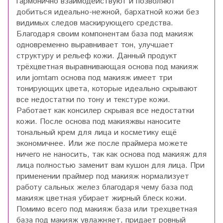
гармонично взаимодействуют и позволяют
добиться идеально-нежной, бархатной кожи без
видимых следов маскирующего средства.
Благодаря своим компонентам база под макияж
одновременно выравнивает тон, улучшает
структуру и рельеф кожи. Данный продукт
трёхцветная выравнивающая основа под макияж
или jomtam основа под макияж имеет три
тонирующих цвета, которые идеально скрывают
все недостатки по тону и текстуре кожи.
Работает как консилер скрывая все недостатки
кожи. После основа под макияжвы наносите
тональный крем для лица и косметику ещё
экономичнее. Или же после праймера можете
ничего не наносить, так как основа под макияж для
лица полностью заменит вам кушон для лица. При
применении праймер под макияж нормализует
работу сальных желез благодаря чему база под
макияж цветная убирает жирный блеск кожи.
Помимо всего под макияж база или трехцветная
база под макияж увлажняет, придает ровный