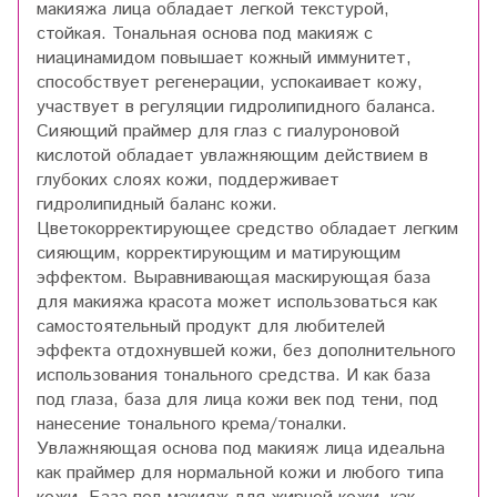
макияжа лица обладает легкой текстурой,
стойкая. Тональная основа под макияж с
ниацинамидом повышает кожный иммунитет,
способствует регенерации, успокаивает кожу,
участвует в регуляции гидролипидного баланса.
Сияющий праймер для глаз с гиалуроновой
кислотой обладает увлажняющим действием в
глубоких слоях кожи, поддерживает
гидролипидный баланс кожи.
Цветокорректирующее средство обладает легким
сияющим, корректирующим и матирующим
эффектом. Выравнивающая маскирующая база
для макияжа красота может использоваться как
самостоятельный продукт для любителей
эффекта отдохнувшей кожи, без дополнительного
использования тонального средства. И как база
под глаза, база для лица кожи век под тени, под
нанесение тонального крема/тоналки.
Увлажняющая основа под макияж лица идеальна
как праймер для нормальной кожи и любого типа