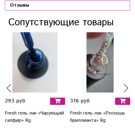
Отзывы
Сопутствующие товары
293 руб
316 руб
Fresh гель-лак «Чарующий
Fresh гель-лак «Роскошь
сапфир» 8g
бриллианта» 8g