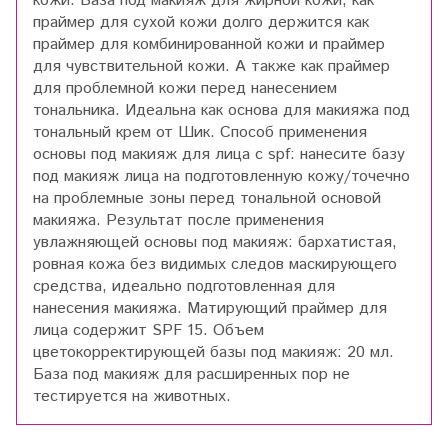
кожи. База под макияж для жирной кожи, как
праймер для сухой кожи долго держится как
праймер для комбинированной кожи и праймер
для чувствительной кожи. А также как праймер
для проблемной кожи перед нанесением
тональника. Идеальна как основа для макияжа под
тональный крем от Шик. Способ применения
основы под макияж для лица с spf: нанесите базу
под макияж лица на подготовленную кожу/точечно
на проблемные зоны перед тональной основой
макияжа. Результат после применения
увлажняющей основы под макияж: бархатистая,
ровная кожа без видимых следов маскирующего
средства, идеально подготовленная для
нанесения макияжа. Матирующий праймер для
лица содержит SPF 15. Объем
цветокорректирующей базы под макияж: 20 мл.
База под макияж для расширенных пор не
тестируется на животных.