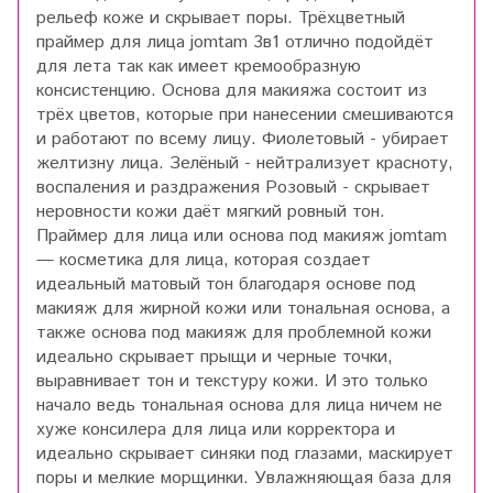
рельеф коже и скрывает поры. Трёхцветный
праймер для лица jomtam 3в1 отлично подойдёт
для лета так как имеет кремообразную
консистенцию. Основа для макияжа состоит из
трёх цветов, которые при нанесении смешиваются
и работают по всему лицу. Фиолетовый - убирает
желтизну лица. Зелёный - нейтрализует красноту,
воспаления и раздражения Розовый - скрывает
неровности кожи даёт мягкий ровный тон.
Праймер для лица или основа под макияж jomtam
— косметика для лица, которая создает
идеальный матовый тон благодаря основе под
макияж для жирной кожи или тональная основа, а
также основа под макияж для проблемной кожи
идеально скрывает прыщи и черные точки,
выравнивает тон и текстуру кожи. И это только
начало ведь тональная основа для лица ничем не
хуже консилера для лица или корректора и
идеально скрывает синяки под глазами, маскирует
поры и мелкие морщинки. Увлажняющая база для