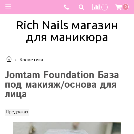
0
0
Rich Nails магазин
для маникюра
Косметика
Jomtam Foundation База
под макияж/основа для
лица
Предзаказ