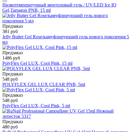
Низкотемпературный ментоловый гель / UV/LED Ice IQ
Gel,Tarragon PNB, 15 ml
Предзаказ
381 руб
Jelly Butter Gel Rose/камуфлирующий гель нового поколения 5
мл
Предзаказ
1486 руб
PolyFlex Gel LUX, Cool Pink, 15 ml
Предзаказ
548 руб
POLYFLEX GEL LUX CLEAR PNB, 5ml
Предзаказ
548 руб
PolyFlex Gel LUX, Cool Pink, 5 ml
Предзаказ
480 руб