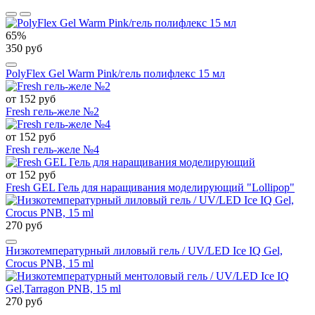
65%
350 руб
PolyFlex Gel Warm Pink/гель полифлекс 15 мл
от 152 руб
Fresh гель-желе №2
от 152 руб
Fresh гель-желе №4
от 152 руб
Fresh GEL Гель для наращивания моделирующий "Lollipop"
270 руб
Низкотемпературный лиловый гель / UV/LED Ice IQ Gel,
Crocus PNB, 15 ml
270 руб