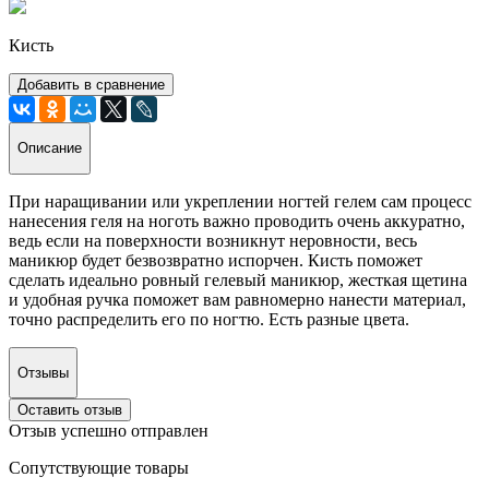
Кисть
Добавить в сравнение
Описание
При наращивании или укреплении ногтей гелем сам процесс
нанесения геля на ноготь важно проводить очень аккуратно,
ведь если на поверхности возникнут неровности, весь
маникюр будет безвозвратно испорчен. Кисть поможет
сделать идеально ровный гелевый маникюр, жесткая щетина
и удобная ручка поможет вам равномерно нанести материал,
точно распределить его по ногтю. Есть разные цвета.
Отзывы
Оставить отзыв
Отзыв успешно отправлен
Сопутствующие товары