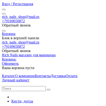
Вход / Регистрация
rich_nails_shop@mail.ru
+79169650872
Обратный звонок
Корзина
Блок в верхней панели
rich_nails_shop@mail.ru
+79169650872
Обратный звонок
Rich Nails магазин для маникюра
Корзина:
Оформить
Ваша корзина пуста
Каталог
О компании
Контакты
Доставка
Оплата
Личный кабинет
Кисти, дотсы