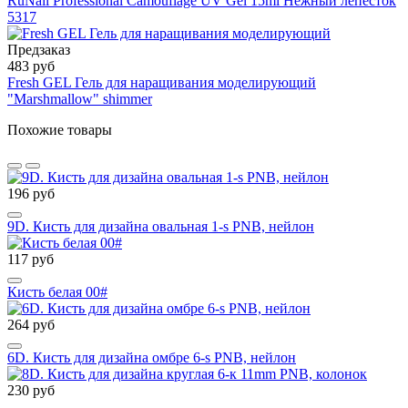
RuNail Professional Camouflage UV Gel 15ml Нежный лепесток
5317
Предзаказ
483 руб
Fresh GEL Гель для наращивания моделирующий
"Marshmallow" shimmer
Похожие товары
196 руб
9D. Кисть для дизайна овальная 1-s PNB, нейлон
117 руб
Кисть белая 00#
264 руб
6D. Кисть для дизайна омбре 6-s PNB, нейлон
230 руб