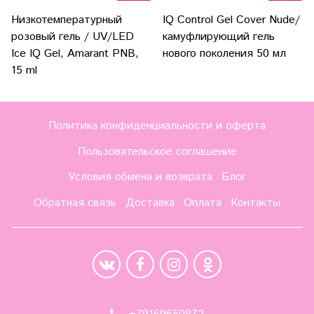
Низкотемпературный
IQ Control Gel Cover Nude/
розовый гель / UV/LED
камуфлирующий гель
Ice IQ Gel, Amarant PNB,
нового поколения 50 мл
15 ml
Политика конфиденциальности и оферта
Пользовательское соглашение
Условия обмена и возврата
Блог
Обратная связь
Доставка
Оплата
Контакты