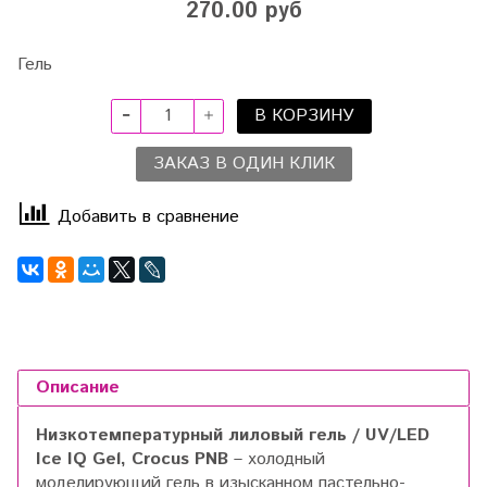
270.00 руб
Гель
В КОРЗИНУ
ЗАКАЗ В ОДИН КЛИК
Добавить в сравнение
Описание
Низкотемпературный лиловый гель / UV/LED
Ice IQ Gel, Crocus PNB
– холодный
моделирующий гель в изысканном пастельно-