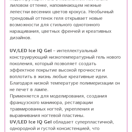
лиловом оттенке, напоминающем нежные
лепестки весенних цветов крокуса. Необычный
трендовый оттенок геля открывает новые
возможности для стильного однотонного
наращивания, цветных френчей и креативных
дизайнов.
UV/LED Ice IQ Gel
– интеллектуальный
конструирующий низкотемпературный гель нового
поколения, который позволяет создать
эффектное покрытие высокой прочности и
воплотить в жизнь любые креативные идеи.
Благодаря низкой температуре полимеризации он
не печет в лампе.
Применяется для моделирования, создания
французского маникюра, реставрации
травмированных ногтей, укрепления и
выравнивания ногтевой пластины.
UV/LED Ice IQ Gel
обладает суперпластичной,
однородной и густой консистенцией, что