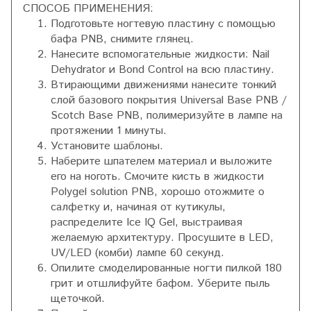
СПОСОБ ПРИМЕНЕНИЯ:
Подготовьте ногтевую пластину с помощью
бафа PNB, снимите глянец.
Нанесите вспомогательные жидкости: Nail
Dehydrator и Bond Control на всю пластину.
Втирающими движениями нанесите тонкий
слой базового покрытия Universal Base PNB /
Scotch Base PNB, полимеризуйте в лампе на
протяжении 1 минуты.
Установите шаблоны.
Наберите шпателем материал и выложите
его на ноготь. Смочите кисть в жидкости
Polygel solution PNB, хорошо отожмите о
салфетку и, начиная от кутикулы,
распределите Ice IQ Gel, выстраивая
желаемую архитектуру. Просушите в LED,
UV/LED (комби) лампе 60 секунд.
Опилите смоделированные ногти пилкой 180
грит и отшлифуйте бафом. Уберите пыль
щеточкой.