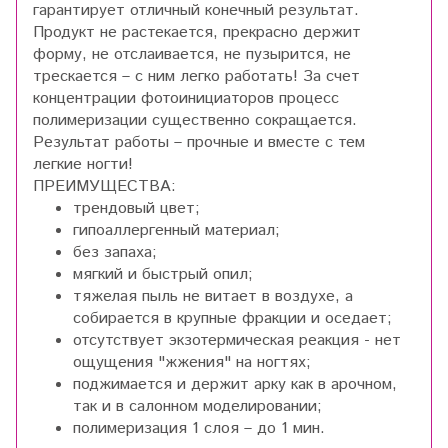
гарантирует отличный конечный результат.
Продукт не растекается, прекрасно держит
форму, не отслаивается, не пузырится, не
трескается – с ним легко работать! За счет
концентрации фотоинициаторов процесс
полимеризации существенно сокращается.
Результат работы – прочные и вместе с тем
легкие ногти!
ПРЕИМУЩЕСТВА:
трендовый цвет;
гипоаллергенный материал;
без запаха;
мягкий и быстрый опил;
тяжелая пыль не витает в воздухе, а
собирается в крупные фракции и оседает;
отсутствует экзотермическая реакция - нет
ощущения "жжения" на ногтях;
поджимается и держит арку как в арочном,
так и в салонном моделировании;
полимеризация 1 слоя – до 1 мин.