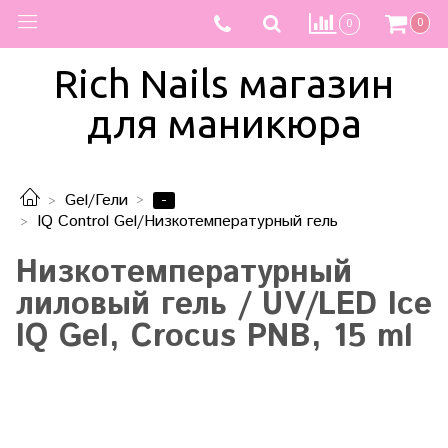
0
0
Rich Nails магазин
для маникюра
-
Gel/Гели
IQ Control Gel/Низкотемпературный гель
Низкотемпературный
лиловый гель / UV/LED Ice
IQ Gel, Crocus PNB, 15 ml