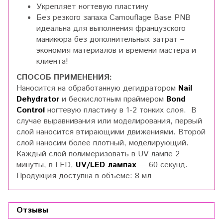
Укрепляет ногтевую пластину
Без резкого запаха Camouflage Base PNB
идеальна для выполнения французского
маникюра без дополнительных затрат –
экономия материалов и времени мастера и
клиента!
СПОСОБ ПРИМЕНЕНИЯ:
Наносится на обработанную дегидратором
Nail
Dehydrator
и бескислотным праймером
Bond
Control
ногтевую пластину в 1-2 тонких слоя. В
случае выравнивания или моделирования, первый
слой наносится втирающими движениями. Второй
слой наносим более плотный, моделирующий.
Каждый слой полимеризовать в UV лампе 2
минуты, в LED,
UV/LED лампах
— 60 секунд.
Продукция доступна в объеме: 8 мл
Отзывы