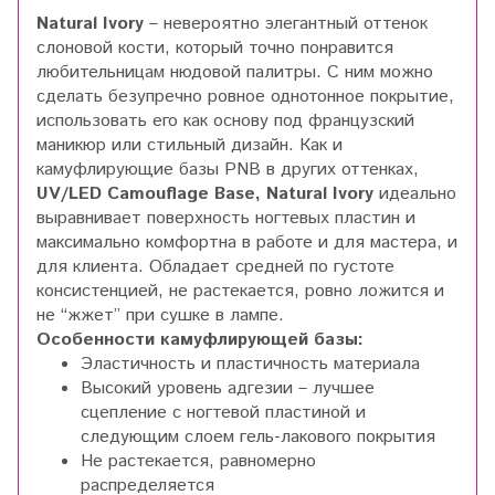
Natural Ivory
– невероятно элегантный оттенок
слоновой кости, который точно понравится
любительницам нюдовой палитры. С ним можно
сделать безупречно ровное однотонное покрытие,
использовать его как основу под французский
маникюр или стильный дизайн. Как и
камуфлирующие базы PNB в других оттенках,
UV/LED Camouflage Base, Natural Ivory
идеально
выравнивает поверхность ногтевых пластин и
максимально комфортна в работе и для мастера, и
для клиента. Обладает средней по густоте
консистенцией, не растекается, ровно ложится и
не “жжет” при сушке в лампе.
Особенности камуфлирующей базы:
Эластичность и пластичность материала
Высокий уровень адгезии – лучшее
сцепление с ногтевой пластиной и
следующим слоем гель-лакового покрытия
Не растекается, равномерно
распределяется