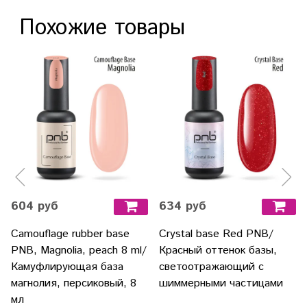
Похожие товары
604 руб
634 руб
Camouflage rubber base
Crystal base Red PNB/
PNB, Magnolia, peach 8 ml/
Красный оттенок базы,
Камуфлирующая база
светоотражающий с
магнолия, персиковый, 8
шиммерными частицами
мл