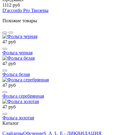
1112 руб
D'accordo Pro Твизеры
Похожие товары
47 руб
Фольга черная
47 руб
Фольга белая
47 руб
Фольга серебрянная
47 руб
Фольга золотая
Каталог
Слайдеры
Обучение
S_A_L_E - ЛИКВИДАЦИЯ