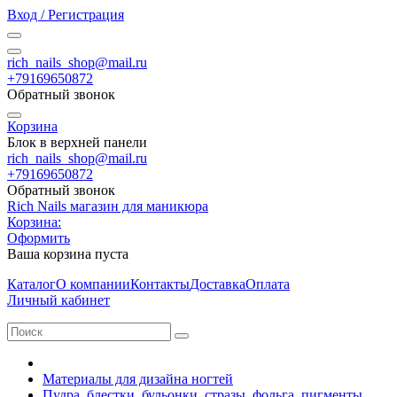
Вход / Регистрация
rich_nails_shop@mail.ru
+79169650872
Обратный звонок
Корзина
Блок в верхней панели
rich_nails_shop@mail.ru
+79169650872
Обратный звонок
Rich Nails магазин для маникюра
Корзина:
Оформить
Ваша корзина пуста
Каталог
О компании
Контакты
Доставка
Оплата
Личный кабинет
Материалы для дизайна ногтей
Пудра, блестки, бульонки, стразы, фольга, пигменты,