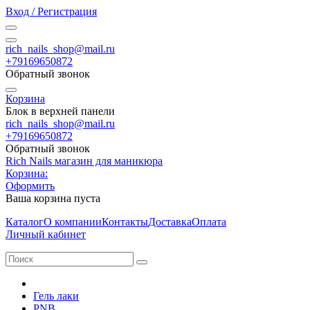
Вход / Регистрация
rich_nails_shop@mail.ru
+79169650872
Обратный звонок
Корзина
Блок в верхней панели
rich_nails_shop@mail.ru
+79169650872
Обратный звонок
Rich Nails магазин для маникюра
Корзина:
Оформить
Ваша корзина пуста
Каталог
О компании
Контакты
Доставка
Оплата
Личный кабинет
Гель лаки
PNB