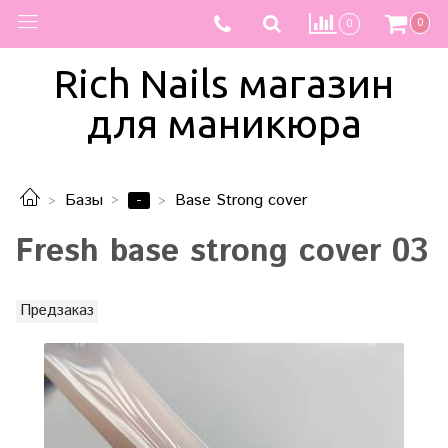
0
0
Rich Nails магазин
для маникюра
-
Базы
Base Strong cover
Fresh base strong cover 03
Предзаказ