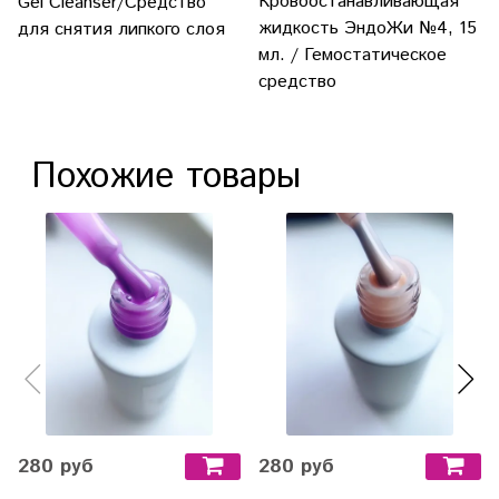
Кровоостанавливающая
Gel Cleanser/Средство
жидкость ЭндоЖи №4, 15
для снятия липкого слоя
мл. / Гемостатическое
средство
Похожие товары
280 руб
280 руб