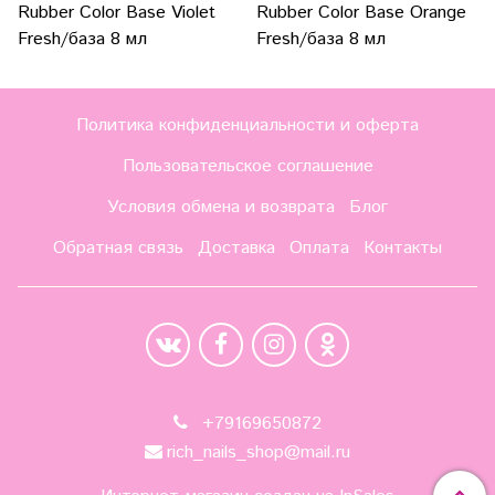
Rubber Color Base Violet
Rubber Color Base Orange
Fresh/база 8 мл
Fresh/база 8 мл
Политика конфиденциальности и оферта
Пользовательское соглашение
Условия обмена и возврата
Блог
Обратная связь
Доставка
Оплата
Контакты
+79169650872
rich_nails_shop@mail.ru