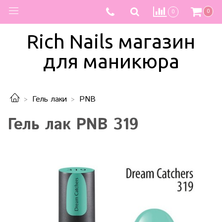
0
0
Rich Nails магазин
для маникюра
Гель лаки
PNB
Гель лак PNB 319