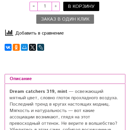
В КОРЗИНУ
ЗАКАЗ В ОДИН КЛИК
Добавить в сравнение
Описание
Dream catchers 319, mint
— освежающий
мятный цвет, словно глоток прохладного воздуха.
Последний тренд в кругах настоящих модниц.
Мягкость и натуральность — вот какие
ассоциации возникают, глядя на этот
превосходный оттенок. Не верите в волшебство?
Убедитесь в этом сами, собирая восхищенные