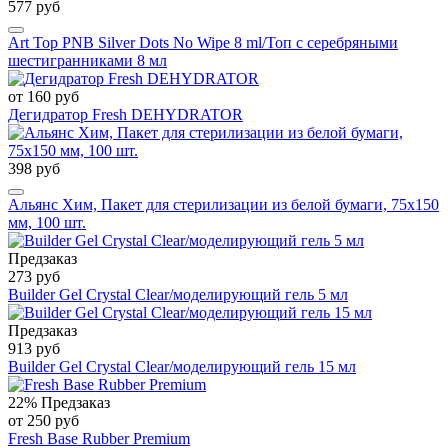
577 руб
Art Top PNB Silver Dots No Wipe 8 ml/Топ с серебряными
шестигранниками 8 мл
от 160 руб
Дегидратор Fresh DEHYDRATOR
398 руб
Альянс Хим, Пакет для стерилизации из белой бумаги, 75х150
мм, 100 шт.
Предзаказ
273 руб
Builder Gel Сrystal Clear/моделирующий гель 5 мл
Предзаказ
913 руб
Builder Gel Сrystal Clear/моделирующий гель 15 мл
22%
Предзаказ
от 250 руб
Fresh Base Rubber Premium