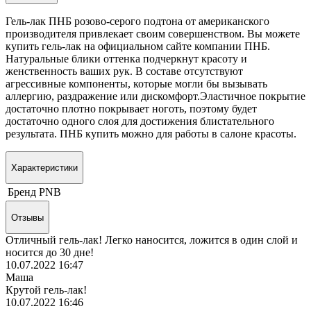
Гель-лак ПНБ розово-серого подтона от американского
производителя привлекает своим совершенством. Вы можете
купить гель-лак на официальном сайте компании ПНБ.
Натуральные блики оттенка подчеркнут красоту и
женственность ваших рук. В составе отсутствуют
агрессивные компоненты, которые могли бы вызывать
аллергию, раздражение или дискомфорт.Эластичное покрытие
достаточно плотно покрывает ноготь, поэтому будет
достаточно одного слоя для достижения блистательного
результата. ПНБ купить можно для работы в салоне красоты.
Характеристики
Бренд
PNB
Отзывы
Отличный гель-лак! Легко наносится, ложится в один слой и
носится до 30 дне!
10.07.2022 16:47
Маша
Крутой гель-лак!
10.07.2022 16:46