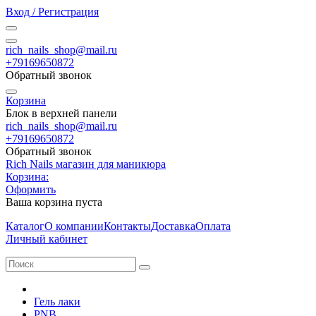
Вход / Регистрация
rich_nails_shop@mail.ru
+79169650872
Обратный звонок
Корзина
Блок в верхней панели
rich_nails_shop@mail.ru
+79169650872
Обратный звонок
Rich Nails магазин для маникюра
Корзина:
Оформить
Ваша корзина пуста
Каталог
О компании
Контакты
Доставка
Оплата
Личный кабинет
Гель лаки
PNB